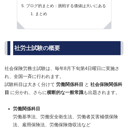
ブログ的まとめ：挑戦する価値は大いにある
まとめ
社労士試験の概要
社会保険労務士試験は、毎年8月下旬第4日曜日に実施さ
れ、全国一斉に行われます。
試験科目は大きく分けて
労働関係科目
と
社会保険関係科
目
に分かれ、さらに
横断的な一般常識
も出題されます。
労働関係科目
労働基準法、労働安全衛生法、労働者災害補償保険
法、雇用保険法、労働保険徴収法など