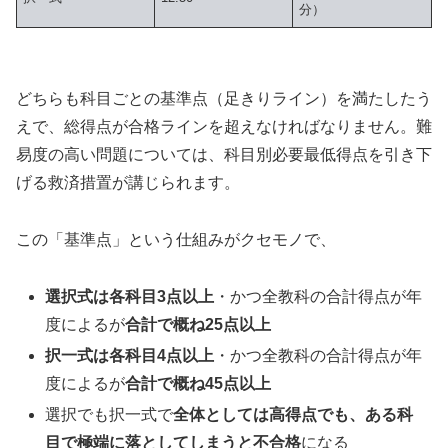
分）
どちらも科目ごとの基準点（足きりライン）を満たしたう
えで、総得点が合格ラインを超えなければなりません。難
易度の高い問題については、科目別必要最低得点を引き下
げる救済措置が講じられます。
この「基準点」という仕組みがクセモノで、
選択式は各科目3点以上
・かつ全教科の合計得点が年
度によるが
合計で概ね25点以上
択一式は各科目4点以上
・かつ全教科の合計得点が年
度によるが
合計で概ね45点以上
選択でも択一式で
全体としては高得点でも、ある科
目で極端に落としてしまうと不合格
になる