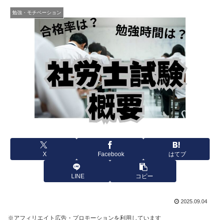
勉強・モチベーション
X
Facebook
はてブ
LINE
コピー
2025.09.04
※アフィリエイト広告・プロモーションを利用しています