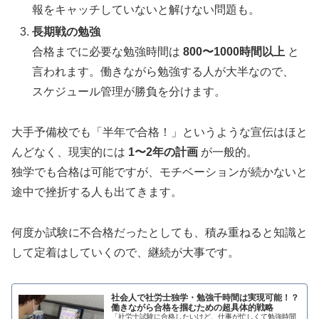
報をキャッチしていないと解けない問題も。
長期戦の勉強
合格までに必要な勉強時間は
800〜1000時間以上
と
言われます。働きながら勉強する人が大半なので、
スケジュール管理が勝負を分けます。
大手予備校でも「半年で合格！」というような宣伝はほと
んどなく、現実的には
1〜2年の計画
が一般的。
独学でも合格は可能ですが、モチベーションが続かないと
途中で挫折する人も出てきます。
何度か試験に不合格だったとしても、積み重ねると知識と
して定着はしていくので、継続が大事です。
社会人で社労士独学・勉強千時間は実現可能！？
働きながら合格を掴むための超具体的戦略
「社労士試験に合格したいけど、仕事が忙しくて勉強時間