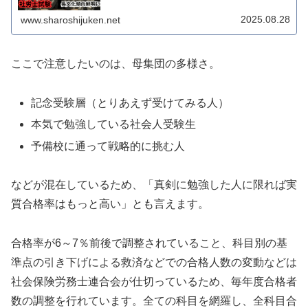
すね。読み込まなくてはいけないし...
2025.08.28
www.sharoshijuken.net
ここで注意したいのは、母集団の多様さ。
記念受験層（とりあえず受けてみる人）
本気で勉強している社会人受験生
予備校に通って戦略的に挑む人
などが混在しているため、「真剣に勉強した人に限れば実
質合格率はもっと高い」とも言えます。
合格率が6～7％前後で調整されていること、科目別の基
準点の引き下げによる救済などでの合格人数の変動などは
社会保険労務士連合会が仕切っているため、毎年度合格者
数の調整を行れています。全ての科目を網羅し、全科目合