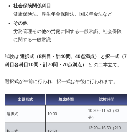
社会保険関係科目
健康保険法、厚生年金保険法、国民年金法など
その他
労務管理その他の労働に関する一般常識、社会保険
に関する一般常識
試験は
選択式（8科目・計40問、40点満点）
と
択一式（7
科目各科目10問・計70問・70点満点）
と の二本立て。
選択式が午前に行われ、択一式は午後に行われます。
出題形式
着席時間
試験時間
10:30～11:50（80
選択式
10:00
分）
13:20～16:50（210
択一式
12:50