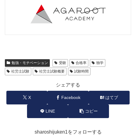
勉強・モチベーション
受験
合格率
独学
社労士試験
社労士試験概要
試験時間
シェアする
X
Facebook
はてブ
LINE
コピー
sharoshijuken1をフォローする