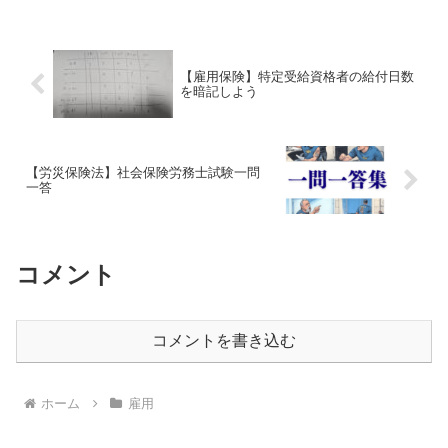
た、一般保険料以外の対象となる者はい
ないものとする。保険関...
【雇用保険】特定受給資格者の給付日数
を暗記しよう
【労災保険法】社会保険労務士試験一問
一答
コメント
コメントを書き込む
ホーム
雇用