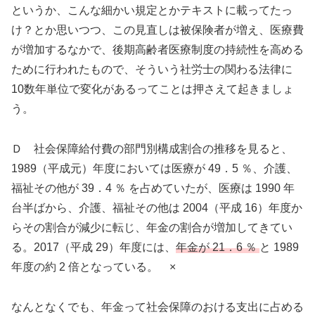
というか、こんな細かい規定とかテキストに載ってたっ
け？とか思いつつ、この見直しは被保険者が増え、医療費
が増加するなかで、後期高齢者医療制度の持続性を高める
ために行われたもので、そういう社労士の関わる法律に
10数年単位で変化があるってことは押さえて起きましょ
う。
Ｄ 社会保障給付費の部門別構成割合の推移を見ると、
1989（平成元）年度においては医療が 49．5 ％、介護、
福祉その他が 39．4 ％ を占めていたが、医療は 1990 年
台半ばから、介護、福祉その他は 2004（平成 16）年度か
らその割合が減少に転じ、年金の割合が増加してきてい
る。2017（平成 29）年度には、
年金が 21．6 ％
と 1989
年度の約 2 倍となっている。 ×
なんとなくでも、年金って社会保障のおける支出に占める