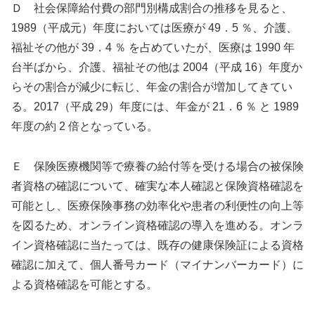
Ｄ 社会保障給付費の部門別構成割合の推移を見ると、
1989（平成元）年度においては医療が 49．5 ％、介護、
福祉その他が 39．4 ％ を占めていたが、医療は 1990 年
台半ばから、介護、福祉その他は 2004（平成 16）年度か
らその割合が減少に転じ、年金の割合が増加してきてい
る。2017（平成 29）年度には、年金が 21．6 ％ と 1989
年度の約 2 倍となっている。
Ｅ 保険医療機関等で療養の給付等を受ける場合の被保険
者資格の確認について、確実な本人確認と保険資格確認を
可能とし、医療保険事務の効率化や患者の利便性の向上等
を図るため、オンライン資格確認の導入を進める。オンラ
イン資格確認に当たっては、既存の健康保険証による資格
確認に加えて、個人番号カード（マイナンバーカード）に
よる資格確認を可能とする。