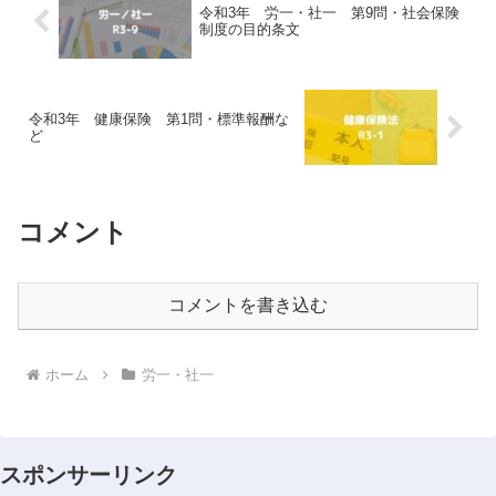
令和3年 労一・社一 第9問・社会保険
制度の目的条文
令和3年 健康保険 第1問・標準報酬な
ど
コメント
コメントを書き込む
ホーム
労一・社一
スポンサーリンク