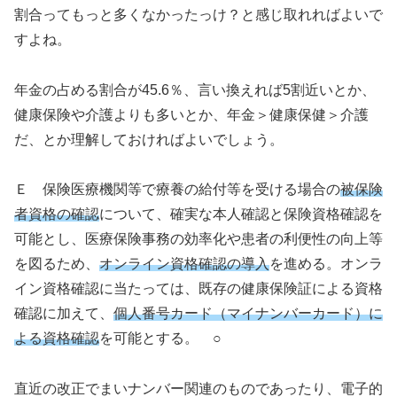
割合ってもっと多くなかったっけ？と感じ取れればよいで
すよね。
年金の占める割合が45.6％、言い換えれば5割近いとか、
健康保険や介護よりも多いとか、年金＞健康保健＞介護
だ、とか理解しておければよいでしょう。
Ｅ 保険医療機関等で療養の給付等を受ける場合の
被保険
者資格の確認
について、確実な本人確認と保険資格確認を
可能とし、医療保険事務の効率化や患者の利便性の向上等
を図るため、
オンライン資格確認の導入
を進める。オンラ
イン資格確認に当たっては、既存の健康保険証による資格
確認に加えて、
個人番号カード（マイナンバーカード）に
よる資格確認
を可能とする。 ○
直近の改正でまいナンバー関連のものであったり、電子的