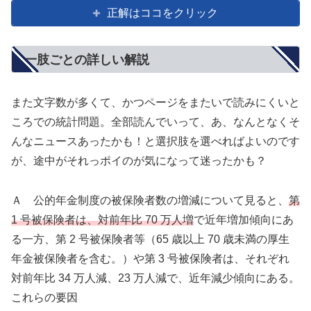
正解はココをクリック
一肢ごとの詳しい解説
また文字数が多くて、かつページをまたいで読みにくいと
ころでの統計問題。全部読んでいって、あ、なんとなくそ
んなニュースあったかも！と選択肢を選べればよいのです
が、途中がそれっポイのが気になって迷ったかも？
Ａ 公的年金制度の被保険者数の増減について見ると、
第
1 号被保険者は、対前年比 70 万人増
で近年増加傾向にあ
る一方、第 2 号被保険者等（65 歳以上 70 歳未満の厚生
年金被保険者を含む。）や第 3 号被保険者は、それぞれ
対前年比 34 万人減、23 万人減で、近年減少傾向にある。
これらの要因